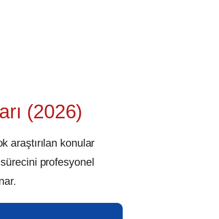
arı (2026)
ok araştırılan konular
 sürecini profesyonel
nar.