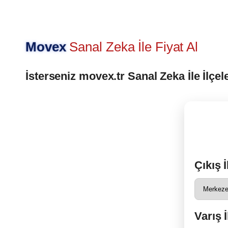
Movex
Sanal Zeka İle Fiyat Al
İsterseniz movex.tr Sanal Zeka İle İlçel
Çıkış İ
Varış İ