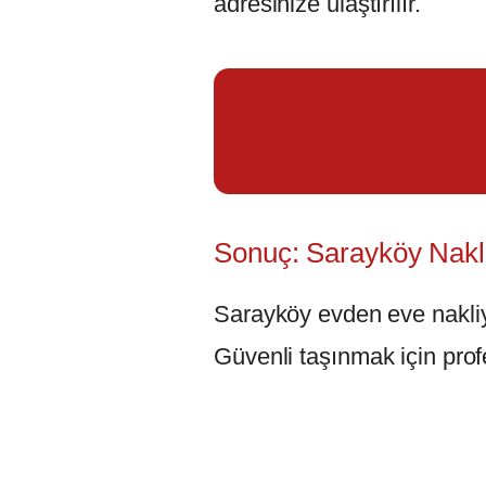
adresinize ulaştırılır.
Sonuç: Sarayköy Nakli
Sarayköy evden eve nakliye 
Güvenli taşınmak için profe