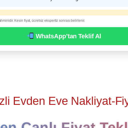
ahminidir. Kesin fiyat, ücretsiz ekspertiz sonrası belirlenir.
WhatsApp’tan Teklif Al
zli Evden Eve Nakliyat-Fiy
n Canlı Fiyat Tekli