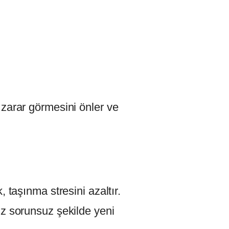
zarar görmesini önler ve
 taşınma stresini azaltır.
ız sorunsuz şekilde yeni