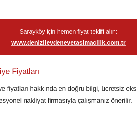
Sarayköy için hemen fiyat teklifi alın:
www.denizlievdenevetasimacilik.com.tr
ye Fiyatları
fiyatları hakkında en doğru bilgi, ücretsiz eksp
syonel nakliyat firmasıyla çalışmanız önerilir.