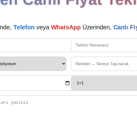
inde,
Telefon
veya
WhatsApp
Üzerinden,
Canlı Fi