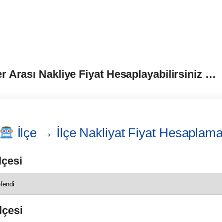
er Arası Nakliye Fiyat Hesaplayabilirsiniz …
İlçe → İlçe Nakliyat Fiyat Hesaplam
lçesi
lçesi