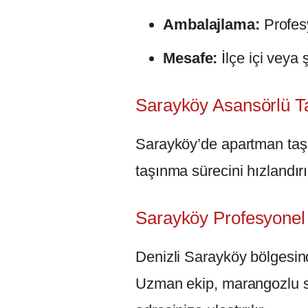
Ambalajlama:
Profesy
Mesafe:
İlçe içi veya 
Sarayköy Asansörlü Ta
Sarayköy’de apartman taşı
taşınma sürecini hızlandırı
Sarayköy Profesyonel
Denizli Sarayköy bölgesind
Uzman ekip, marangozlu sö