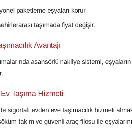
onel paketleme eşyaları korur.
şehirlerarası taşımada fiyat değişir.
şımacılık Avantajı
malarında asansörlü nakliye sistemi, eşyaların 
r.
 Ev Taşıma Hizmeti
e sigortalı evden eve taşımacılık hizmeti almak,
küm-takım ve güvenli araç filosu ile eşyaların