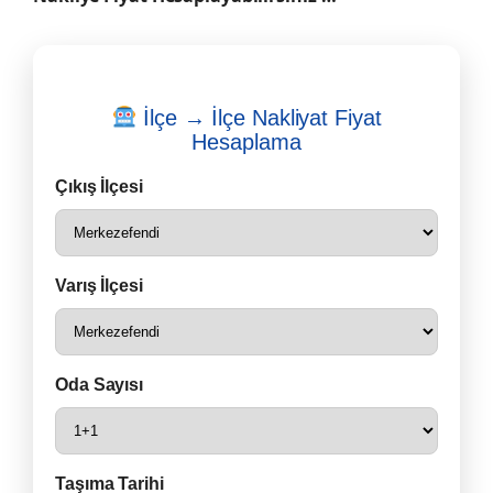
İlçe → İlçe Nakliyat Fiyat
Hesaplama
Çıkış İlçesi
Varış İlçesi
Oda Sayısı
Taşıma Tarihi