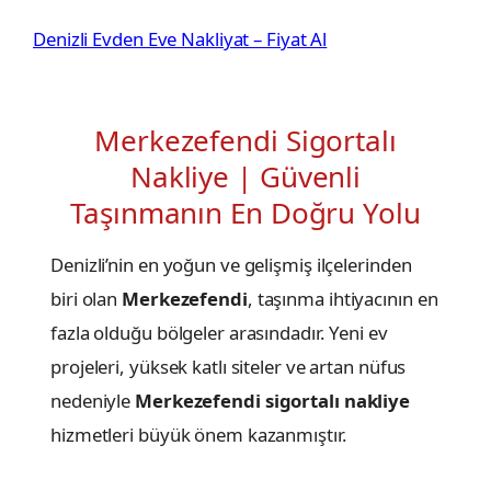
İçeriğe
Denizli Evden Eve Nakliyat – Fiyat Al
geç
Merkezefendi Sigortalı
Nakliye | Güvenli
Taşınmanın En Doğru Yolu
Denizli’nin en yoğun ve gelişmiş ilçelerinden
biri olan
Merkezefendi
, taşınma ihtiyacının en
fazla olduğu bölgeler arasındadır. Yeni ev
projeleri, yüksek katlı siteler ve artan nüfus
nedeniyle
Merkezefendi sigortalı nakliye
hizmetleri büyük önem kazanmıştır.