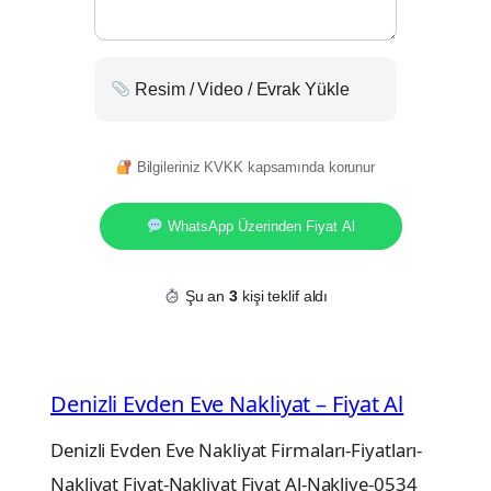
Resim / Video / Evrak Yükle
Bilgileriniz KVKK kapsamında korunur
WhatsApp Üzerinden Fiyat Al
Şu an
3
kişi teklif aldı
Denizli Evden Eve Nakliyat – Fiyat Al
Denizli Evden Eve Nakliyat Firmaları-Fiyatları-
Nakliyat Fiyat-Nakliyat Fiyat Al-Nakliye-0534