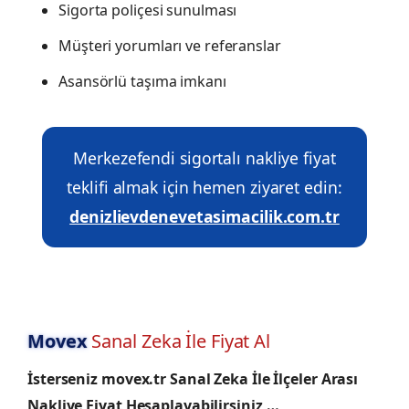
Sigorta poliçesi sunulması
Müşteri yorumları ve referanslar
Asansörlü taşıma imkanı
Merkezefendi sigortalı nakliye fiyat
teklifi almak için hemen ziyaret edin:
denizlievdenevetasimacilik.com.tr
Movex
Sanal Zeka İle Fiyat Al
İsterseniz movex.tr Sanal Zeka İle İlçeler Arası
Nakliye Fiyat Hesaplayabilirsiniz …