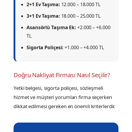
2+1 Ev Taşıma:
12.000 – 18.000 TL
3+1 Ev Taşıma:
18.000 – 25.000 TL
Asansörlü Taşıma Ek:
+2.000 – +6.000
TL
Sigorta Poliçesi:
+1.000 – +4.000 TL
Doğru Nakliyat Firması Nasıl Seçilir?
Yetki belgesi, sigorta poliçesi, sözleşmeli
hizmet ve müşteri yorumları firma seçerken
dikkat edilmesi gereken en önemli kriterlerdir.