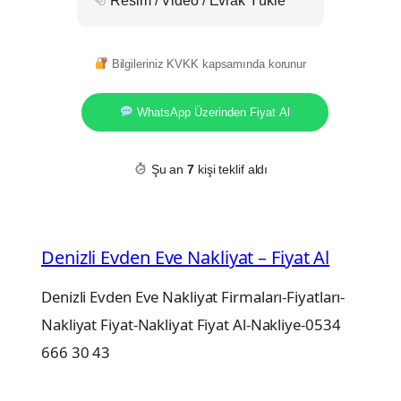
Resim / Video / Evrak Yükle
Bilgileriniz KVKK kapsamında korunur
WhatsApp Üzerinden Fiyat Al
Şu an
7
kişi teklif aldı
Denizli Evden Eve Nakliyat – Fiyat Al
Denizli Evden Eve Nakliyat Firmaları-Fiyatları-
Nakliyat Fiyat-Nakliyat Fiyat Al-Nakliye-0534
666 30 43