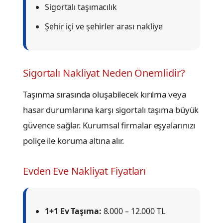
Sigortalı taşımacılık
Şehir içi ve şehirler arası nakliye
Sigortalı Nakliyat Neden Önemlidir?
Taşınma sırasında oluşabilecek kırılma veya
hasar durumlarına karşı sigortalı taşıma büyük
güvence sağlar. Kurumsal firmalar eşyalarınızı
poliçe ile koruma altına alır.
Evden Eve Nakliyat Fiyatları
1+1 Ev Taşıma:
8.000 – 12.000 TL